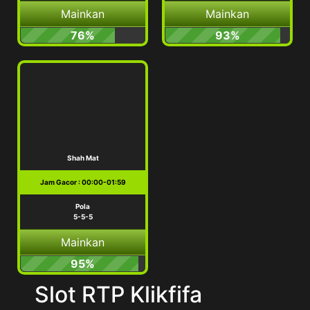
Mainkan
Mainkan
76%
93%
Shah Mat
Jam Gacor : 00:00-01:59
Pola
5-5-5
Mainkan
95%
Slot RTP Klikfifa