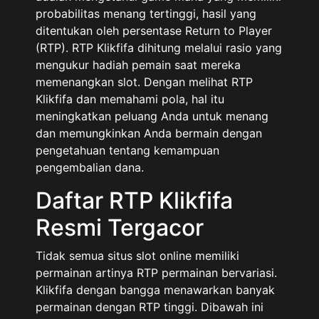
probabilitas menang tertinggi, hasil yang
ditentukan oleh persentase Return to Player
(RTP). RTP Klikfifa dihitung melalui rasio yang
mengukur hadiah pemain saat mereka
memenangkan slot. Dengan melihat RTP
Klikfifa dan memahami pola, hal itu
meningkatkan peluang Anda untuk menang
dan memungkinkan Anda bermain dengan
pengetahuan tentang kemampuan
pengembalian dana.
Daftar RTP Klikfifa
Resmi Tergacor
Tidak semua situs slot online memiliki
permainan artinya RTP permainan bervariasi.
Klikfifa dengan bangga menawarkan banyak
permainan dengan RTP tinggi. Dibawah ini