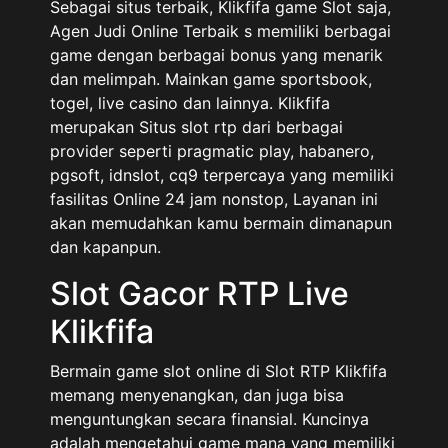
Sebagai situs terbaik, Klikfifa game Slot saja,
Agen Judi Online Terbaik s memiliki berbagai
game dengan berbagai bonus yang menarik
dan melimpah. Mainkan game sportsbook,
togel, live casino dan lainnya. Klikfifa
merupakan Situs slot rtp dari berbagai
provider seperti pragmatic play, habanero,
pgsoft, idnslot, cq9 terpercaya yang memiliki
fasilitas Online 24 jam nonstop, Layanan ini
akan memudahkan kamu bermain dimanapun
dan kapanpun.
Slot Gacor RTP Live
Klikfifa
Bermain game slot online di Slot RTP Klikfifa
memang menyenangkan, dan juga bisa
menguntungkan secara finansial. Kuncinya
adalah mengetahui game mana yang memiliki