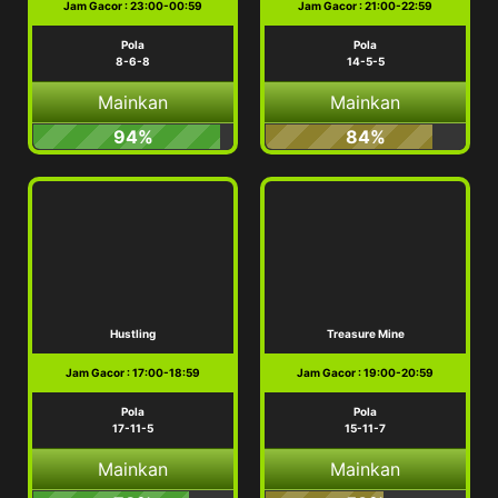
Jam Gacor : 23:00-00:59
Jam Gacor : 21:00-22:59
Pola
Pola
8-6-8
14-5-5
Mainkan
Mainkan
94%
84%
Hustling
Treasure Mine
Jam Gacor : 17:00-18:59
Jam Gacor : 19:00-20:59
Pola
Pola
17-11-5
15-11-7
Mainkan
Mainkan