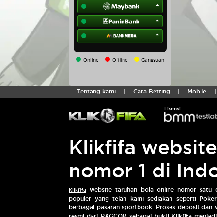
Online
Offline
Gangguan
Tentang kami
|
Cara Betting
|
Mobile
|
Lisensi
Klikfifa websit
nomor 1 di Ind
website taruhan bola online nomor satu
Klikfifa
populer yang telah kami sediakan seperti Poker,
berbagai pasaran sportbook. Proses deposit dan w
resmi dari PAGCOR sebagai bukti Klikfifa menjad