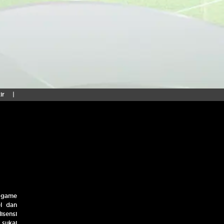
ir
|
-game
el dan
isensi
 sukai