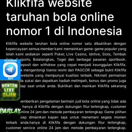
Klikfifa website
©
KLIKFIFA
Situs
taruhan bola online
Website
Bandar
nomor 1 di Indonesia
Agen
Taruhan
Judi
Bola
Klikfifa
website taruhan bola online nomor satu dibuktikan dengan
Online.
kepercayaan semua member kami memainkan game-game populer yang
Hak
telah kami sediakan seperti Poker, Live Casino, Idnlive, Slots, Tembak
Cipta
ikan, E-sports, Bolatangkas, Togel dan berbagai pasaran sportbook.
Dilindungi.
Proses deposit dan withdraw yang cepat menjadi keunggulan Klikfifa.
Kami juga mengantongi lisensi resmi dari PAGCOR sebagai bukti Klikfifa
menjadi website yang mempunyai kualitas terbaik. Nikmati permainan
yang anda sukai dan dapatkan hadiah melimpah, bonus dan promo juga
hadir setiap saat untuk anda. Buktikan dan mainkan Klikfifa sekarang
juga.
Klikfifa memberikan pengalaman bermain
judi bola online
yang tidak ada
habisnya hanya di Klikfifa dengan dukungan fitur terlengkap, customer
service online 24 jam dan metode pembayaran terlengkap. Game pilihan
terbaik siap dimainkan kapan saja untuk menemani segala momen
terbaik anda.hanya di Klikfifa dengan dukungan fitur terlengkap,
customer service online 24 jam dan metode pembayaran terlengkap.