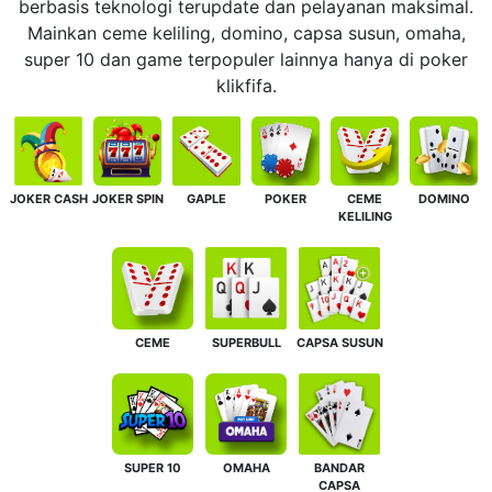
berbasis teknologi terupdate dan pelayanan maksimal.
ROMO
Mainkan ceme keliling, domino, capsa susun, omaha,
super 10 dan game terpopuler lainnya hanya di poker
Live Casino
klikfifa.
Poker
ROMO
JOKER CASH
JOKER SPIN
GAPLE
POKER
CEME
DOMINO
Slots
KELILING
IDN Live
CEME
SUPERBULL
CAPSA SUSUN
Togel
ROMO
Elottery
SUPER 10
OMAHA
BANDAR
CAPSA