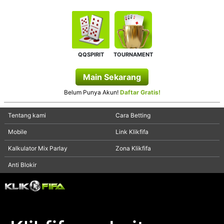
Tangkas
ROMO
Tembak Ikan
QQSPIRIT
TOURNAMENT
Main Sekarang
ARCADE
Belum Punya Akun!
Daftar Gratis!
Promosi
Tentang kami
Cara Betting
Mobile
Link Klikfifa
Referral
Kalkulator Mix Parlay
Zona Klikfifa
VIP
Member
Anti Blokir
Lainnya
VERSI DESKTOP