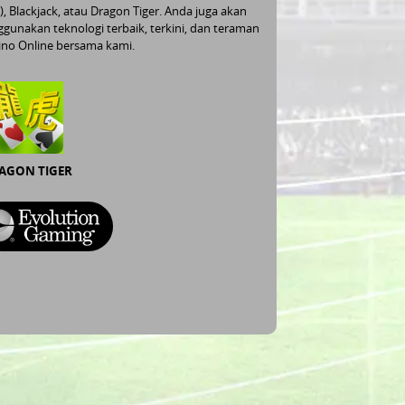
), Blackjack, atau Dragon Tiger. Anda juga akan
nggunakan teknologi terbaik, terkini, dan teraman
no Online bersama kami.
AGON TIGER